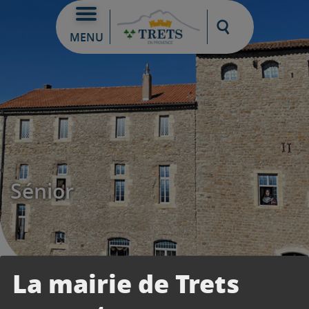
Moteur de re
MENU
Sénior
La mairie de Trets