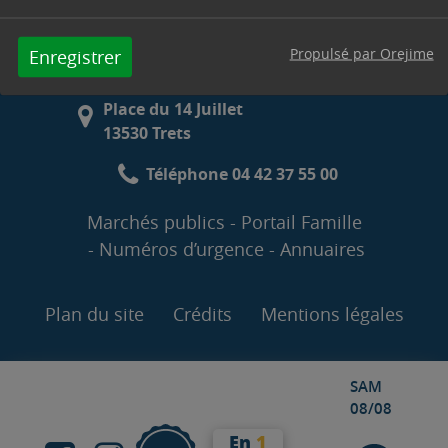
et 13h30 -17h30
Vendredi : 8h00 -12h et 13h30 - 16h30
Propulsé par Orejime
Enregistrer
Contacter la mairie
Place du 14 Juillet
13530 Trets
Téléphone 04 42 37 55 00
Marchés publics
Portail Famille
Numéros d’urgence
Annuaires
Plan du site
Crédits
Mentions légales
SAM
08/08
En
1