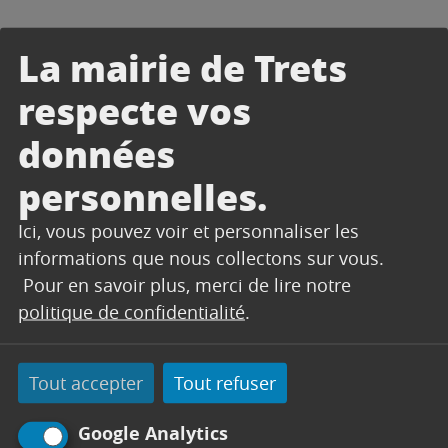
À VOS OUTILS !
La mairie de Trets
respecte vos
données
personnelles.
Ici, vous pouvez voir et personnaliser les
informations que nous collectons sur vous.
Pour en savoir plus, merci de lire notre
politique de confidentialité
.
Tout accepter
Tout refuser
Google Analytics