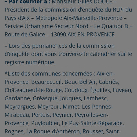
– Par courrier à :
Monsieur Gilles DOUCE –
Président de la commission d’enquête du RLPi du
Pays d’Aix – Métropole Aix-Marseille-Provence –
Service Urbanisme Secteur Nord – Le Quatuor B –
Route de Galice – 13090 AIX-EN-PROVENCE
– Lors des permanences de la commission
d’enquête dont vous trouverez le calendrier sur le
registre numérique.
*Liste des communes concernées : Aix-en-
Provence, Beaurecueil, Bouc Bel Air, Cabriès,
Châteauneuf-le-Rouge, Coudoux, Éguilles, Fuveau,
Gardanne, Gréasque, Jouques, Lambesc,
Meyrargues, Meyreuil, Mimet, Les Pennes-
Mirabeau, Pertuis, Peynier, Peyrolles-en-
Provence, Puyloubier, Le Puy-Sainte-Réparade,
Rognes, La Roque-d’Anthéron, Rousset, Saint-