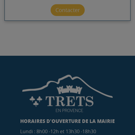
Contacter par mail
Contacter
HORAIRES D'OUVERTURE DE LA MAIRIE
Lundi : 8h00 -12h et 13h30 -18h30