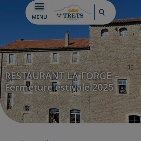
Moteur de re
MENU
RESTAURANT LA FORGE –
Fermeture estivale 2025