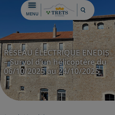
Moteur de re
MENU
RÉSEAU ÉLECTRIQUE ENEDIS
– Survol d’un hélicoptère du
06/10/2025 au 24/10/2025