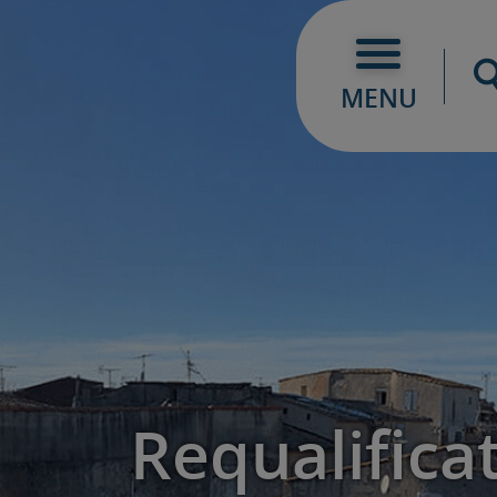
MENU
Requalificat