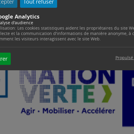
cepter
Tout refuser
oogle Analytics
alyse d'audience
ilisation: Les cookies statistiques aident les propriétaires du site W
llecte et la communication d'informations de manière anonyme, à
mment les visiteurs interagissent avec le site Web.
Propulsé
rer