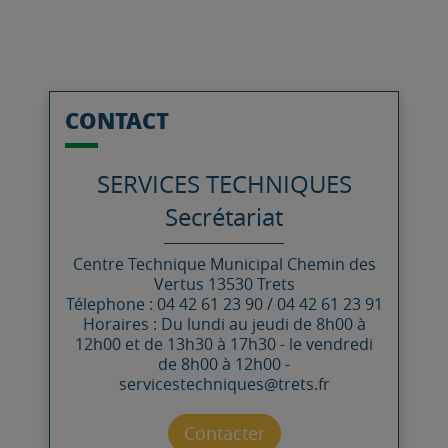
CONTACT
SERVICES TECHNIQUES
Secrétariat
Centre Technique Municipal
Chemin des
Vertus
13530
Trets
Télephone : 04 42 61 23 90 / 04 42 61 23 91
Horaires : Du lundi au jeudi de 8h00 à
12h00 et de 13h30 à 17h30 - le vendredi
de 8h00 à 12h00 -
servicestechniques@trets.fr
Contacter par mail
Contacter