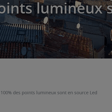
oints lumineux 
 – 100% des points lumineux sont en source Led