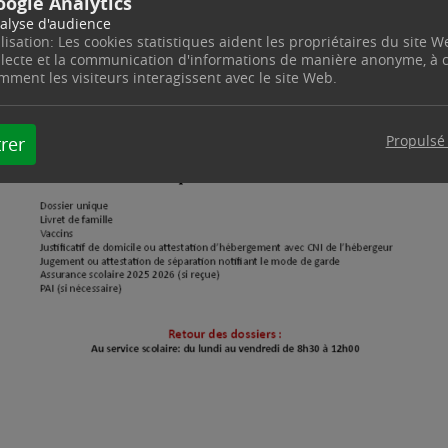
oogle Analytics
alyse d'audience
ilisation: Les cookies statistiques aident les propriétaires du site W
llecte et la communication d'informations de manière anonyme, à
mment les visiteurs interagissent avec le site Web.
Propulsé
rer