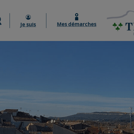
Moteur de recherche
Mes démarches
Je suis