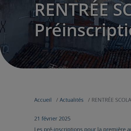
RENTRÉE SC
Préinscript
Accueil
Actualités
RENTRÉE SCOLAI
21 février 2025
Les pré-inscriptions pour la première a