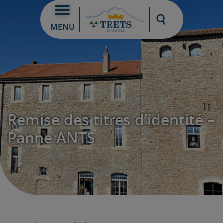
Moteur de re
MENU
Remise des titres d’identité –
Panne ANTS