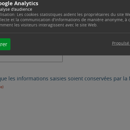
oogle Analytics
alyse d'audience
ilisation: Les cookies statistiques aident les propriétaires du site W
e)
llecte et la communication d'informations de manière anonyme, à
mment les visiteurs interagissent avec le site Web.
Propulsé
rer
ue les informations saisies soient conservées par la 
e)