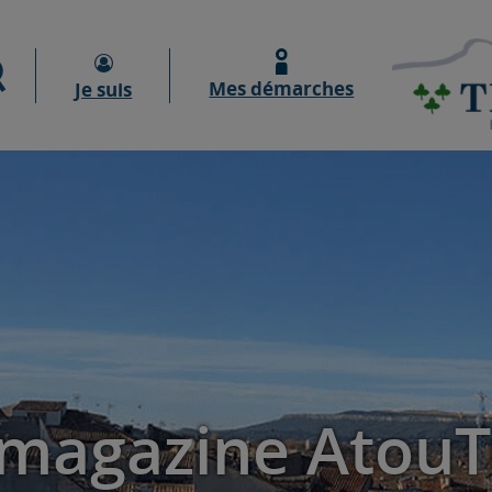
Moteur de recherche
Mes démarches
Je suis
 magazine AtouTr