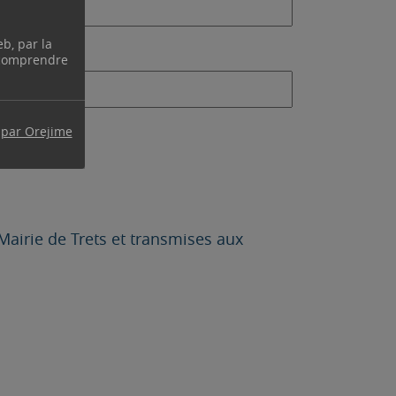
eb, par la
 comprendre
 par Orejime
Mairie de Trets et transmises aux