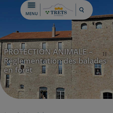
Moteur de re
MENU
PROTECTION ANIMALE –
Réglementation des balades
en forêt