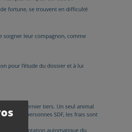
e fortune, se trouvent en difficulté
aire soigner leur compagnon, comme
on pour l’étude du dossier et à lui
animaux le dernier tiers. Un seul animal
vos
. Pour les personnes SDF, les frais sont
tit pas l’acceptation automatique du