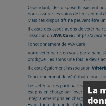
Cependant, des dispositifs existent pou
pour assurer les soins de leur animal 
Mais ces dispositifs ne peuvent être u
Il existe des associations de vétérina
AVA Care
l’association
:
https://avacar
Fonctionnement de AVA Care :
Votre vétérinaire, en vous parrainant, s
prodiguer les soins une fois le devis a
Vétéri
Il existe également l’association
Fonctionnement de Vétérinaire pour to
Les vétérinaires partenaires financent 1
La m
est pris en charge par foyer mais plusi
don
intégralement pris en charge.
Avant toute demande d’aide, vous devez 