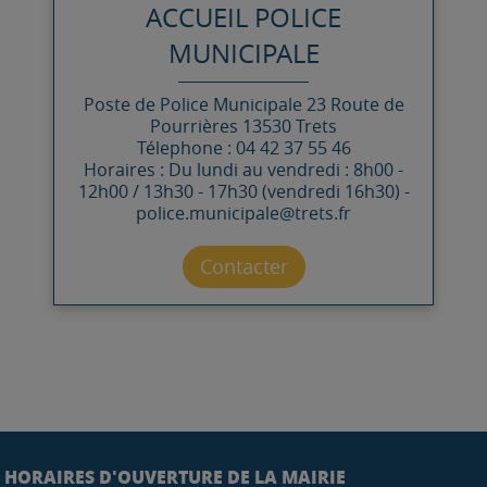
ACCUEIL POLICE
MUNICIPALE
Poste de Police Municipale
23 Route de
Pourrières
13530
Trets
Télephone : 04 42 37 55 46
Horaires : Du lundi au vendredi : 8h00 -
12h00 / 13h30 - 17h30 (vendredi 16h30) -
police.municipale@trets.fr
Contacter par mail
Contacter
HORAIRES D'OUVERTURE DE LA MAIRIE