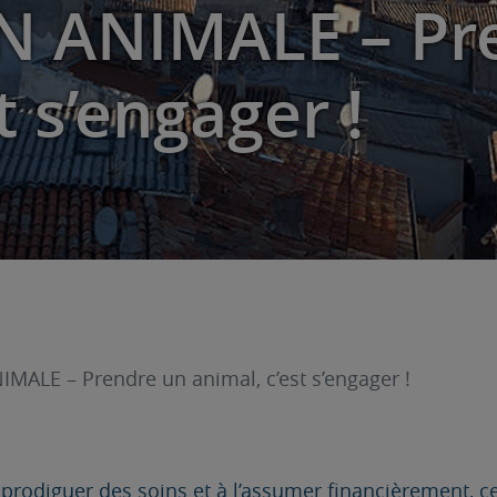
 ANIMALE – Pr
t s’engager !
ALE – Prendre un animal, c’est s’engager !
i prodiguer des soins et à l’assumer financièrement, c