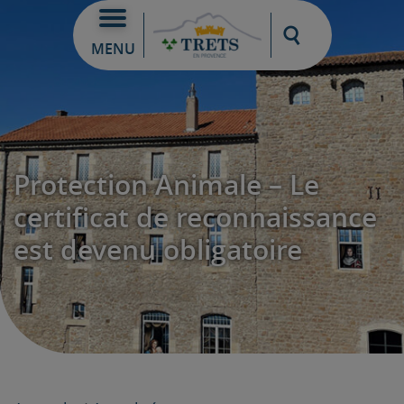
Moteur de re
MENU
Protection Animale – Le
certificat de reconnaissance
est devenu obligatoire