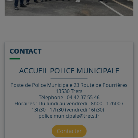
CONTACT
ACCUEIL POLICE MUNICIPALE
Poste de Police Municipale
23 Route de Pourrières
13530
Trets
Télephone : 04 42 37 55 46
Horaires : Du lundi au vendredi : 8h00 - 12h00 /
13h30 - 17h30 (vendredi 16h30) -
police.municipale@trets.fr
Contacter par mail
Contacter