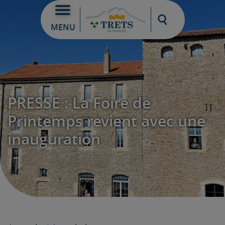
Moteur de re
MENU
PRESSE : La Foire de
Printemps revient avec une
inauguration