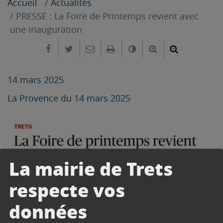
Accueil
Actualités
PRESSE : La Foire de Printemps revient avec
une inauguration
Partager sur Facebook
Partager sur Twitter
Envoyer par e-mail
Imprimer
Changer le contrast
Agrandir le tex
Réduire le
14 mars 2025
La Provence du 14 mars 2025
La mairie de Trets
respecte vos
données