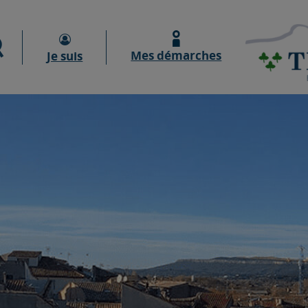
Moteur de recherche
Mes démarches
Je suis