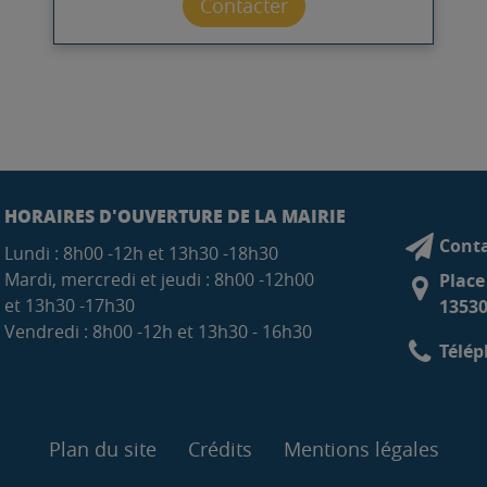
Contacter par mail
Contacter
HORAIRES D'OUVERTURE DE LA MAIRIE
Conta
Lundi : 8h00 -12h et 13h30 -18h30
Mardi, mercredi et jeudi : 8h00 -12h00
Place
et 13h30 -17h30
13530
Vendredi : 8h00 -12h et 13h30 - 16h30
Télép
Plan du site
Crédits
Mentions légales