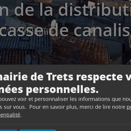
n de la distribut
 casse de canali
airie de Trets respecte 
nées personnelles.
 pouvez voir et personnaliser les informations que no
la distribution d’eau suite à une casse de canalisatio
s sur vous. Pour en savoir plus, merci de lire notre
p
entialité
.
nforme qu’elle est en train d’intervenir sur une casse