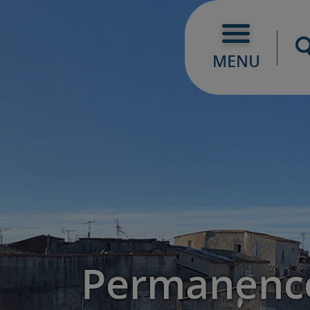
MENU
Permanenc