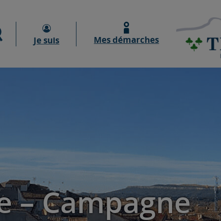
Moteur de recherche
Mes démarches
Je suis
e – Campagne