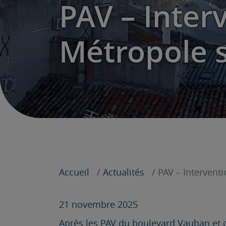
PAV – Inter
Métropole 
Accueil
Actualités
PAV – Intervent
21 novembre 2025
Après les PAV du boulevard Vauban et c