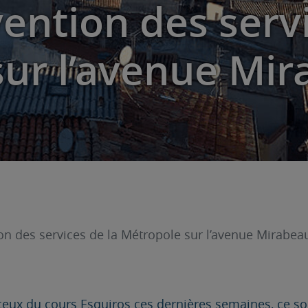
vention des servi
sur l’avenue Mi
ion des services de la Métropole sur l’avenue Mirabea
eux du cours Esquiros ces dernières semaines, ce so