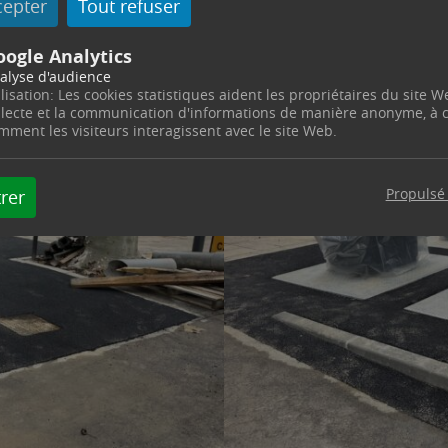
cepter
Tout refuser
oogle Analytics
alyse d'audience
ilisation: Les cookies statistiques aident les propriétaires du site W
llecte et la communication d'informations de manière anonyme, à
mment les visiteurs interagissent avec le site Web.
Propulsé
rer