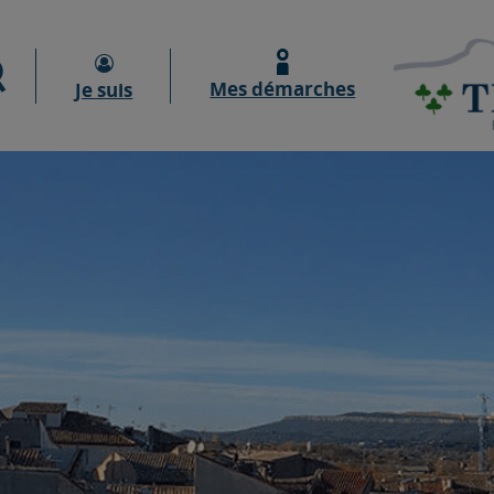
Moteur de recherche
Mes démarches
Je suis