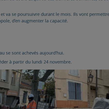
 et va se poursuivre durant le mois. Ils vont permett
opole, d’en augmenter la capacité.
au se sont achevés aujourd’hui.
éder à partir du lundi 24 novembre.