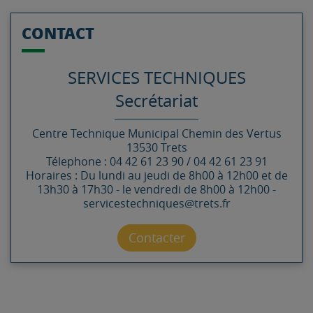
CONTACT
SERVICES TECHNIQUES
Secrétariat
Centre Technique Municipal
Chemin des Vertus
13530
Trets
Télephone : 04 42 61 23 90 / 04 42 61 23 91
Horaires : Du lundi au jeudi de 8h00 à 12h00 et de
13h30 à 17h30 - le vendredi de 8h00 à 12h00 -
servicestechniques@trets.fr
Contacter par mail
Contacter