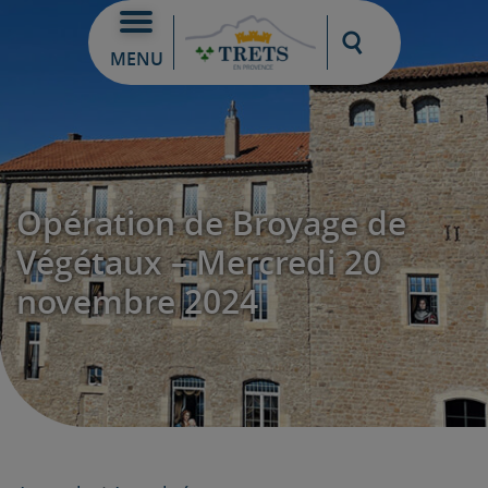
Moteur de re
MENU
Opération de Broyage de
Végétaux – Mercredi 20
novembre 2024