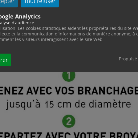
cepter
Tout refuser
oogle Analytics
alyse d'audience
ilisation: Les cookies statistiques aident les propriétaires du site W
llecte et la communication d'informations de manière anonyme, à
mment les visiteurs interagissent avec le site Web.
Propulsé
rer