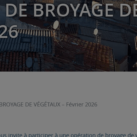
 DE BROYAGE D
026
ROYAGE DE VÉGÉTAUX – Février 2026
us invite à participer à une opération de broyage de