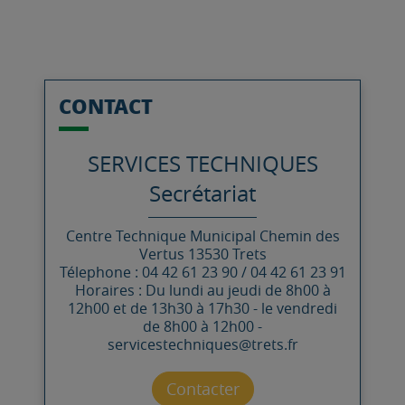
CONTACT
SERVICES TECHNIQUES
Secrétariat
Centre Technique Municipal
Chemin des
Vertus
13530
Trets
Télephone : 04 42 61 23 90 / 04 42 61 23 91
Horaires : Du lundi au jeudi de 8h00 à
12h00 et de 13h30 à 17h30 - le vendredi
de 8h00 à 12h00 -
servicestechniques@trets.fr
Contacter par mail
Contacter