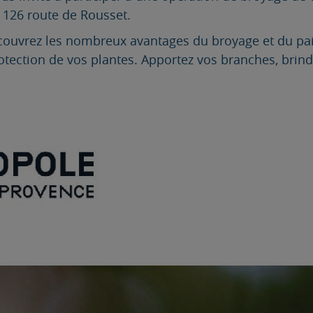
F, 126 route de Rousset.
écouvrez les nombreux avantages du broyage et du pai
ection de vos plantes. Apportez vos branches, brindil