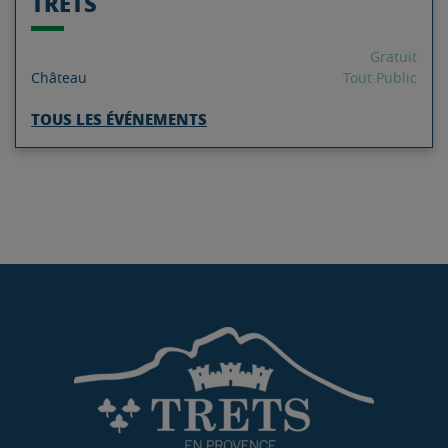
TRETS
Gratuit
Château
Tout Public
TOUS LES ÉVÉNEMENTS