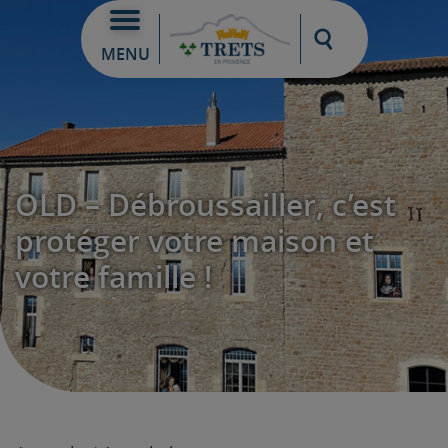
Moteur de re
MENU
OLD – Débroussailler, c’est
protéger votre maison et
votre famille !