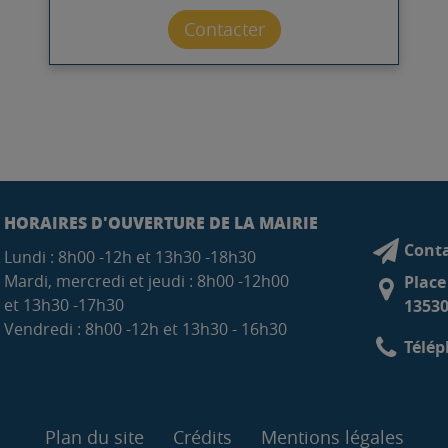
Contacter par mail
Contacter
HORAIRES D'OUVERTURE DE LA MAIRIE
Conta
Lundi : 8h00 -12h et 13h30 -18h30
Mardi, mercredi et jeudi : 8h00 -12h00
Place
et 13h30 -17h30
13530
Vendredi : 8h00 -12h et 13h30 - 16h30
Télép
Plan du site
Crédits
Mentions légales