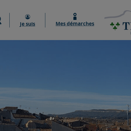
Moteur de recherche
Mes démarches
Je suis