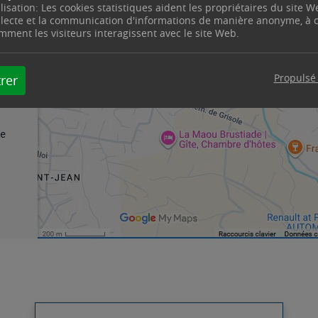
ilisation: Les cookies statistiques aident les propriétaires du site W
llecte et la communication d'informations de manière anonyme, à
mment les visiteurs interagissent avec le site Web.
Propulsé
rer