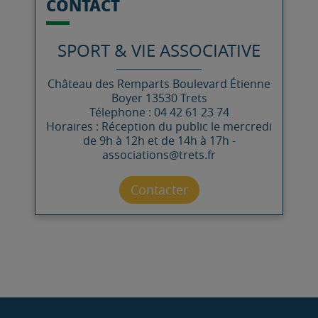
CONTACT
SPORT & VIE ASSOCIATIVE
Château des Remparts
Boulevard Étienne
Boyer
13530
Trets
Télephone : 04 42 61 23 74
Horaires : Réception du public le mercredi
de 9h à 12h et de 14h à 17h -
associations@trets.fr
Contacter par mail
Contacter