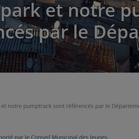
epark et notre 
ncés par le Dép
 et notre pumptrack sont référencés par le Départem
porté par le Conseil Municipal des Jeunes.