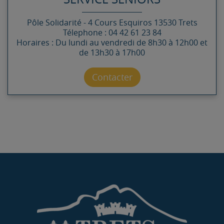
Pôle Solidarité -
4 Cours Esquiros
13530
Trets
Télephone : 04 42 61 23 84
Horaires : Du lundi au vendredi de 8h30 à 12h00 et
de 13h30 à 17h00
Contacter par mail
Contacter