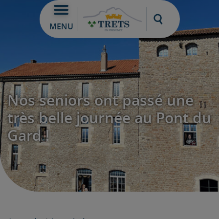
Moteur de re
MENU
Nos seniors ont passé une
très belle journée au Pont du
Gard !