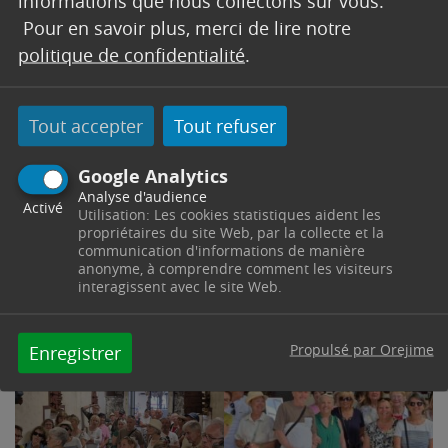
informations que nous collectons sur vous.
Pour en savoir plus, merci de lire notre
politique de confidentialité
.
Tout accepter
Tout refuser
Google Analytics
Analyse d'audience
Activé
Utilisation: Les cookies statistiques aident les
propriétaires du site Web, par la collecte et la
communication d'informations de manière
anonyme, à comprendre comment les visiteurs
interagissent avec le site Web.
Propulsé par Orejime
Enregistrer