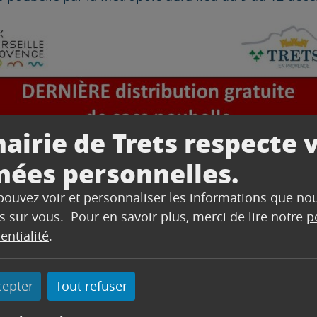
airie de Trets respecte 
nées personnelles.
 pouvez voir et personnaliser les informations que no
s sur vous. Pour en savoir plus, merci de lire notre
p
entialité
.
cepter
Tout refuser