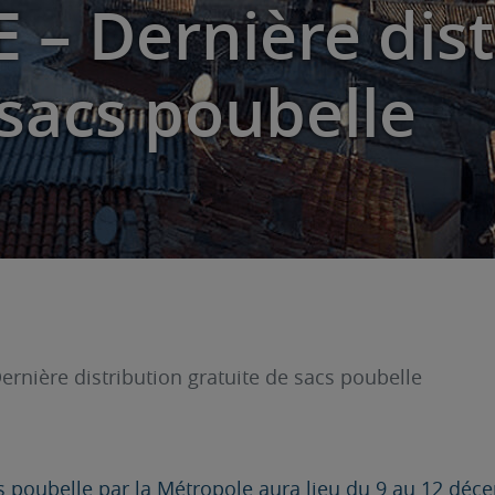
– Dernière dist
 sacs poubelle
nière distribution gratuite de sacs poubelle
cs poubelle par la Métropole aura lieu du 9 au 12 déc