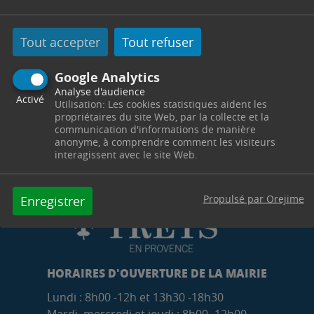
inondation
à compter du samedi 13 septembre
à 11h.
Tout accepter
Tout refuser
Google Analytics
Analyse d'audience
Activé
Utilisation: Les cookies statistiques aident les
propriétaires du site Web, par la collecte et la
communication d'informations de manière
anonyme, à comprendre comment les visiteurs
interagissent avec le site Web.
Propulsé par Orejime
Enregistrer
HORAIRES D'OUVERTURE DE LA MAIRIE
Lundi : 8h00 -12h et 13h30 -18h30
Mardi, mercredi et jeudi : 8h00 -12h00