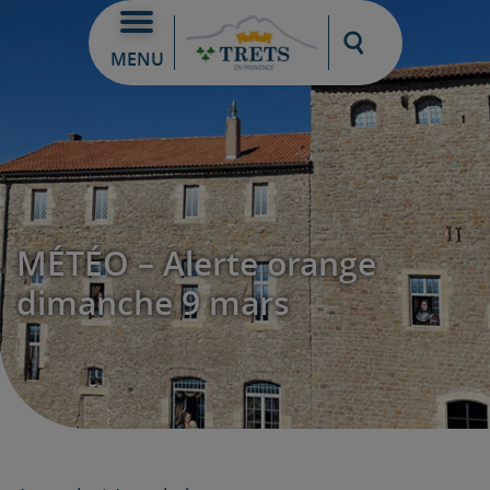
Moteur de re
MENU
MÉTÉO – Alerte orange
dimanche 9 mars