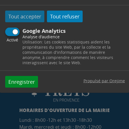
la Bédoule et La Ciotat.
Soyez vigilants !
Tout accepter
Tout refuser
Google Analytics
Analyse d'audience
Activé
Utilisation: Les cookies statistiques aident les
propriétaires du site Web, par la collecte et la
communication d'informations de manière
anonyme, à comprendre comment les visiteurs
interagissent avec le site Web.
Propulsé par Orejime
Enregistrer
HORAIRES D'OUVERTURE DE LA MAIRIE
Lundi : 8h00 -12h et 13h30 -18h30
Mardi, mercredi et jeudi : 8h00 -12h00