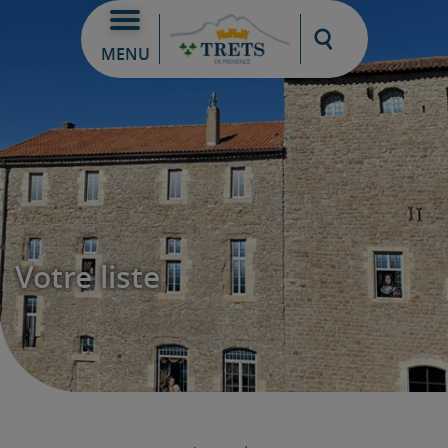
Moteur de re
MENU
Votre liste