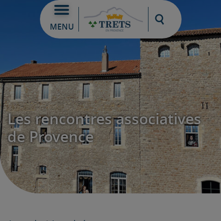
Moteur de re
MENU
Les rencontres associatives
de Provence