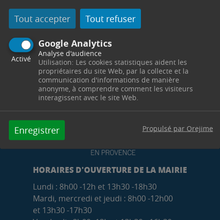
subventions.
Tout accepter
Tout refuser
Google Analytics
Analyse d'audience
Activé
Utilisation: Les cookies statistiques aident les
propriétaires du site Web, par la collecte et la
communication d'informations de manière
anonyme, à comprendre comment les visiteurs
interagissent avec le site Web.
Propulsé par Orejime
Enregistrer
HORAIRES D'OUVERTURE DE LA MAIRIE
Lundi : 8h00 -12h et 13h30 -18h30
Mardi, mercredi et jeudi : 8h00 -12h00
et 13h30 -17h30