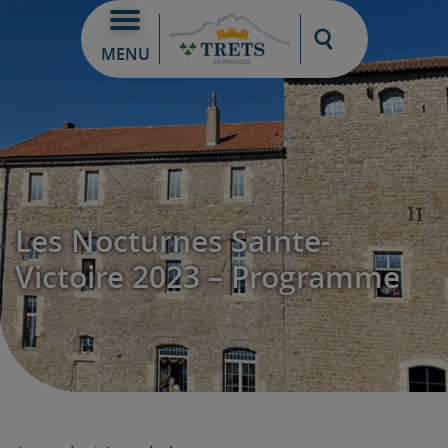
Moteur de re
MENU
Les Nocturnes Sainte-
Victoire 2023 – Programme