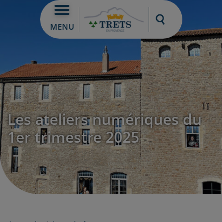
Moteur de re
MENU
Les ateliers numériques du
1er trimestre 2025