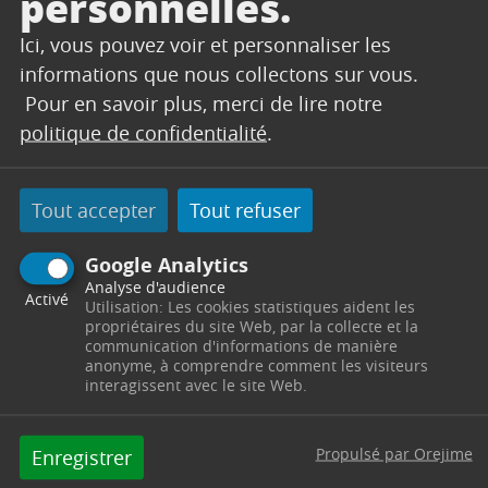
personnelles.
place terminée…
Ici, vous pouvez voir et personnaliser les
informations que nous collectons sur vous.
Pour en savoir plus, merci de lire notre
politique de confidentialité
.
Tout accepter
Tout refuser
Google Analytics
Analyse d'audience
Activé
Utilisation: Les cookies statistiques aident les
propriétaires du site Web, par la collecte et la
communication d'informations de manière
anonyme, à comprendre comment les visiteurs
interagissent avec le site Web.
Propulsé par Orejime
Enregistrer