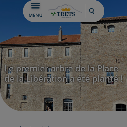
Moteur de re
MENU
Le premier arbre de la Place
de la Libération a été planté !