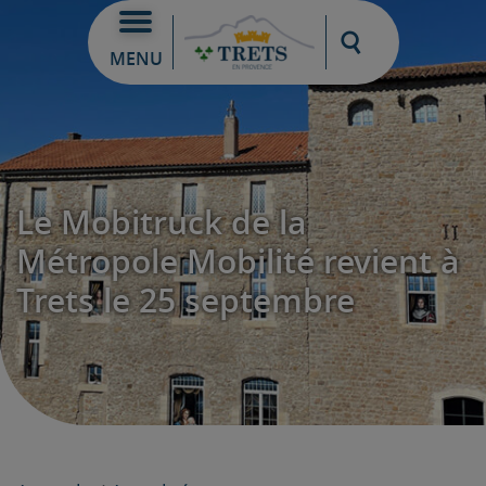
Moteur de re
MENU
Le Mobitruck de la
Métropole Mobilité revient à
Trets le 25 septembre