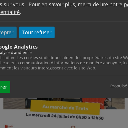
s sur vous. Pour en savoir plus, merci de lire notre
p
entialité
.
cepter
Tout refuser
oogle Analytics
alyse d'audience
ilisation: Les cookies statistiques aident les propriétaires du site W
llecte et la communication d'informations de manière anonyme, à
mment les visiteurs interagissent avec le site Web.
Propulsé
rer