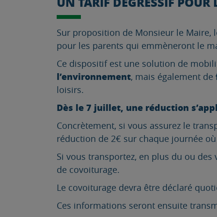
UN TARIF DÉGRESSIF POUR 
Sur proposition de Monsieur le Maire, l
pour les parents qui emmèneront le mati
Ce dispositif est une solution de mob
l’environnement
, mais également de
loisirs.
Dès le 7 juillet, une réduction s’ap
Concrètement, si vous assurez le transp
réduction de 2€ sur chaque journée où
Si vous transportez, en plus du ou des
de covoiturage.
Le covoiturage devra être déclaré quoti
Ces informations seront ensuite transmi