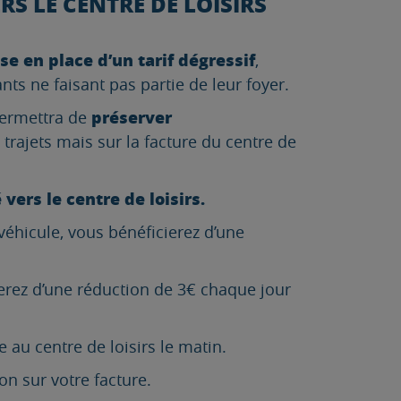
S LE CENTRE DE LOISIRS
se en place d’un tarif dégressif
,
ts ne faisant pas partie de leur foyer.
préserver
permettra de
 trajets mais sur la facture du centre de
vers le centre de loisirs.
véhicule, vous bénéficierez d’une
ierez d’une réduction de 3€ chaque jour
 au centre de loisirs le matin.
on sur votre facture.