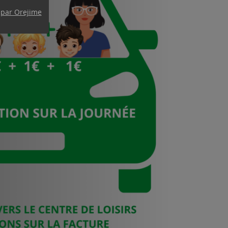
 par Orejime