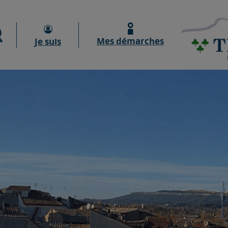
Moteur de recherche
Mes démarches
Je suis