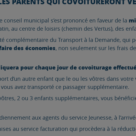
LES PARENTS QUI COVOITURERONT VER
mi
e conseil municipal s’est prononcé en faveur de la
n, au centre de loisirs (chemin des Vertus), des enfan
ilité complémentaire du Transport à la Demande, qui 
faire des économies
, non seulement sur les frais de
pliquera pour chaque jour de covoiturage effectué 
ort d’un autre enfant que le ou les vôtres dans votre 
 vous avez transporté ce passager supplémentaire.
 vôtres, 2 ou 3 enfants supplémentaires, vous bénéfic
diennement aux agents du service Jeunesse, à l’arrivée
ses au service facturation qui procèdera à la réducti