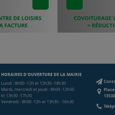
HORAIRES D'OUVERTURE DE LA MAIRIE
Conta
Lundi : 8h00 -12h et 13h30 -18h30
Mardi, mercredi et jeudi : 8h00 -12h00
Place
et 13h30 -17h30
13530
Vendredi : 8h00 -12h et 13h30 - 16h30
Télép