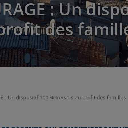
AGE : Un dispos
profit des famill
: Un dispositif 100 % tretsois au profit des familles