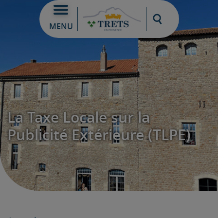
Moteur de re
MENU
La Taxe Locale sur la
Publicité Extérieure (TLPE)