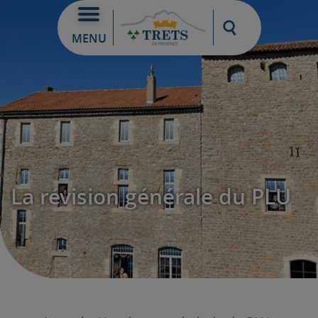
Moteur de re
MENU
La révision générale du PLU