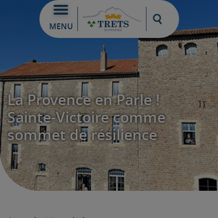
Moteur de re
MENU
La Provence en Parle !
Sainte-Victoire comme
sommet de résilience