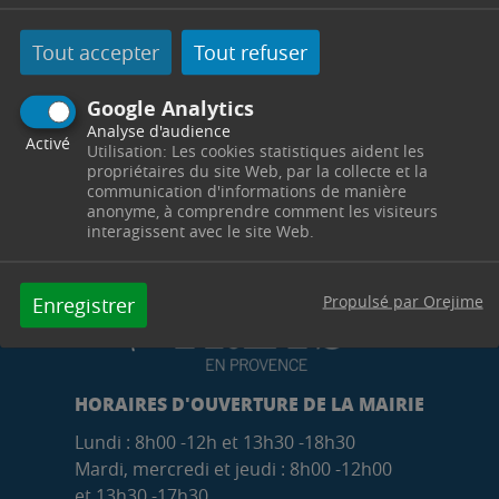
Tout accepter
Tout refuser
Google Analytics
Analyse d'audience
Activé
Utilisation: Les cookies statistiques aident les
propriétaires du site Web, par la collecte et la
communication d'informations de manière
anonyme, à comprendre comment les visiteurs
interagissent avec le site Web.
Propulsé par Orejime
Enregistrer
HORAIRES D'OUVERTURE DE LA MAIRIE
Lundi : 8h00 -12h et 13h30 -18h30
Mardi, mercredi et jeudi : 8h00 -12h00
et 13h30 -17h30