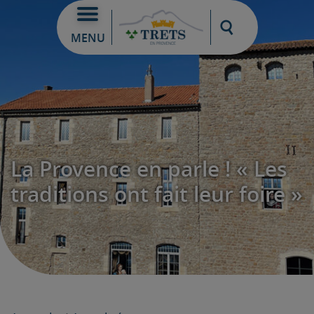
Moteur de re
MENU
La Provence en parle ! « Les
traditions ont fait leur foire »