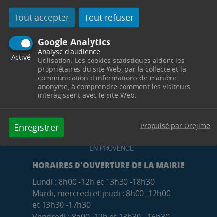
Tout accepter
Tout refuser
Google Analytics
Analyse d'audience
Activé
Utilisation: Les cookies statistiques aident les
propriétaires du site Web, par la collecte et la
communication d'informations de manière
anonyme, à comprendre comment les visiteurs
interagissent avec le site Web.
Propulsé par Orejime
Enregistrer
HORAIRES D'OUVERTURE DE LA MAIRIE
Lundi : 8h00 -12h et 13h30 -18h30
Mardi, mercredi et jeudi : 8h00 -12h00
et 13h30 -17h30
Vendredi : 8h00 -12h et 13h30 - 16h30