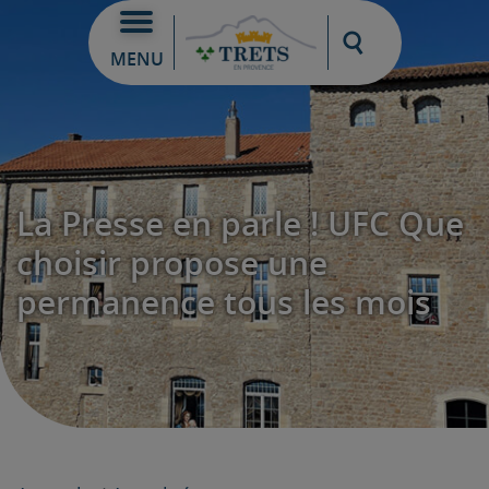
Moteur de re
MENU
La Presse en parle ! UFC Que
choisir propose une
permanence tous les mois