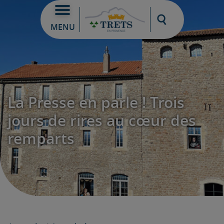
Moteur de re
MENU
La Presse en parle ! Trois
jours de rires au cœur des
remparts