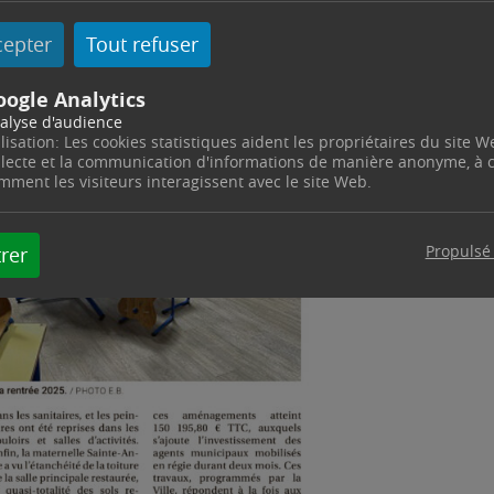
cepter
Tout refuser
oogle Analytics
alyse d'audience
ilisation: Les cookies statistiques aident les propriétaires du site W
llecte et la communication d'informations de manière anonyme, à
mment les visiteurs interagissent avec le site Web.
Propulsé
rer