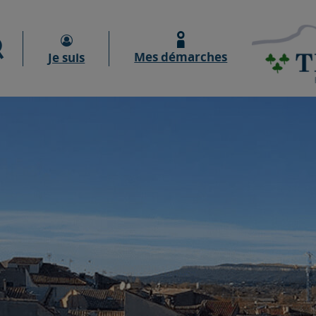
Moteur de recherche
Mes démarches
Je suis