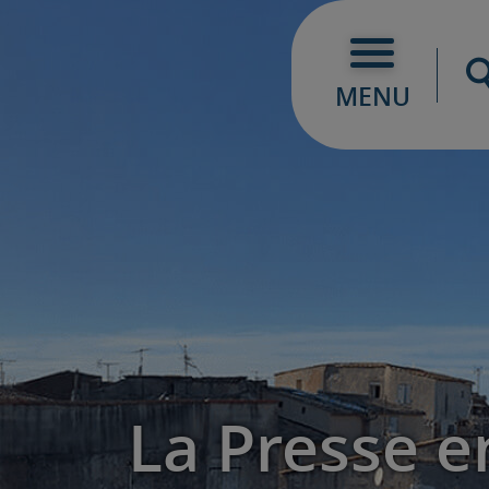
MENU
La Presse en