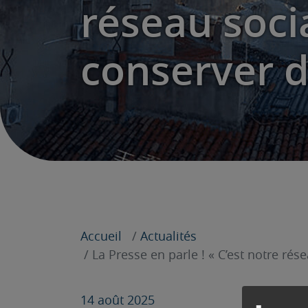
réseau socia
conserver d
Accueil
Actualités
La Presse en parle ! « C’est notre rés
14 août 2025