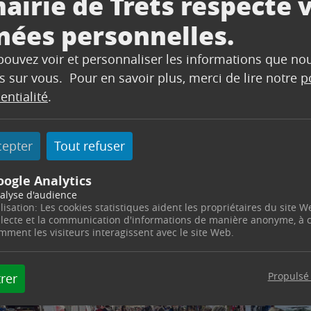
airie de Trets respecte 
nées personnelles.
 pouvez voir et personnaliser les informations que no
s sur vous. Pour en savoir plus, merci de lire notre
p
entialité
.
cepter
Tout refuser
oogle Analytics
alyse d'audience
ilisation: Les cookies statistiques aident les propriétaires du site W
llecte et la communication d'informations de manière anonyme, à
mment les visiteurs interagissent avec le site Web.
Propulsé
rer