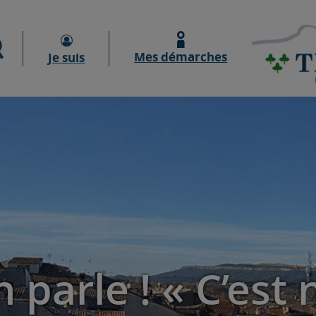
Moteur de recherche
Mes démarches
Je suis
 parle ! « C’est 