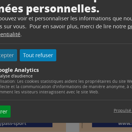
nées personnelles.
 pouvez voir et personnaliser les informations que no
s sur vous. Pour en savoir plus, merci de lire notre
p
entialité
.
cepter
Tout refuser
oogle Analytics
alyse d'audience
ilisation: Les cookies statistiques aident les propriétaires du site W
llecte et la communication d'informations de manière anonyme, à
mment les visiteurs interagissent avec le site Web.
Propulsé
rer