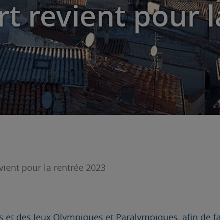
rt revient pour l
vient pour la rentrée 2023
s et des Jeux Olympiques et Paralympiques, afin de fa