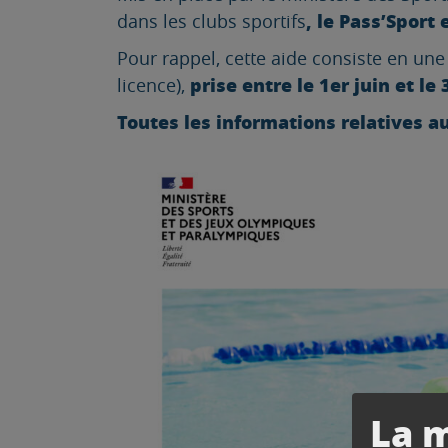
, le Pass’Sport
dans les clubs sportifs
Pour rappel, cette aide consiste en un
prise entre le 1er juin et l
licence),
Toutes les informations relatives au
La m