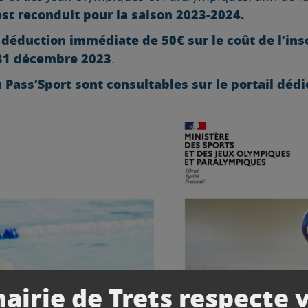
 est reconduit pour la saison 2023-2024.
déduction immédiate de 50€ sur le coût de l’ins
e
e 31 décembre 2023
.
 Pass’Sport sont consultables sur le portail dédi
airie de Trets respecte 