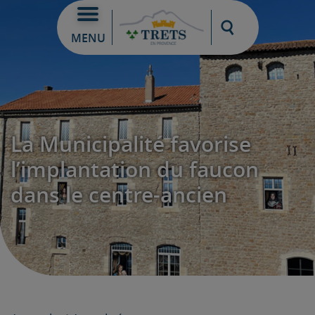
Moteur de re
MENU
La Municipalité favorise
l’implantation du faucon
dans le centre-ancien