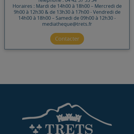
Horaires : Mardi de 14h00 à 18h00 – Mercredi de
9h00 à 12h30 & de 13h30 à 17h00 - Vendredi de
14h00 à 18h00 – Samedi de 09h00 à 12h30 -
mediatheque@trets.fr
Contacter par mail
Contacter