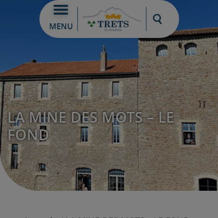
Moteur de re
MENU
LA MINE DES MOTS – LE
FOND