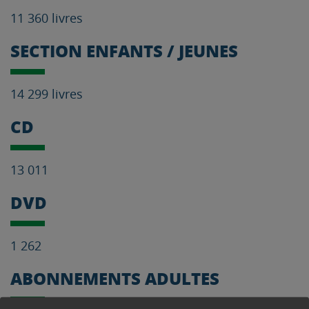
11 360 livres
SECTION ENFANTS / JEUNES
14 299 livres
CD
13 011
DVD
1 262
ABONNEMENTS ADULTES