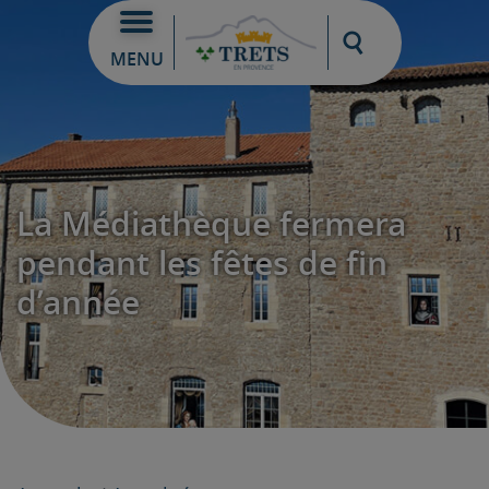
Moteur de re
MENU
La Médiathèque fermera
pendant les fêtes de fin
d’année