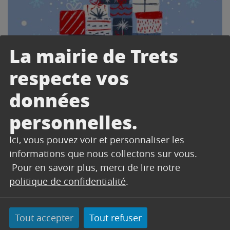
La mairie de Trets
respecte vos
données
personnelles.
Ici, vous pouvez voir et personnaliser les
informations que nous collectons sur vous.
Pour en savoir plus, merci de lire notre
politique de confidentialité
.
CONTACT
Tout accepter
Tout refuser