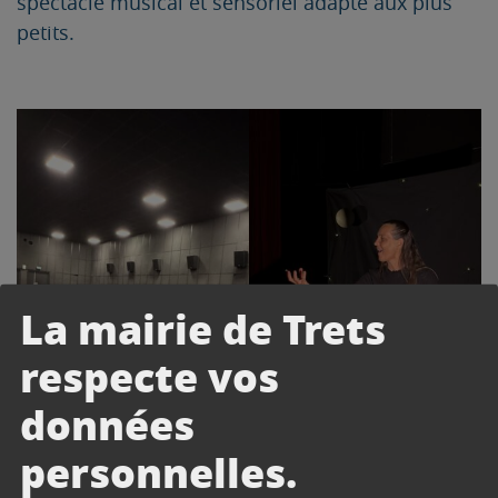
spectacle musical et sensoriel adapté aux plus
petits.
La mairie de Trets
respecte vos
données
personnelles.